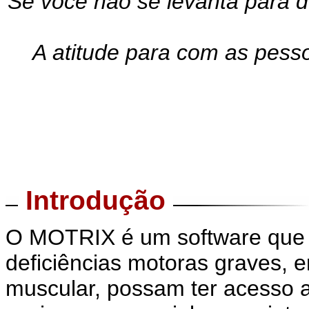
Se você não se levanta para d
A atitude para com as pess
Introdução
O MOTRIX é um software que 
deficiências motoras graves, em
muscular, possam ter acesso 