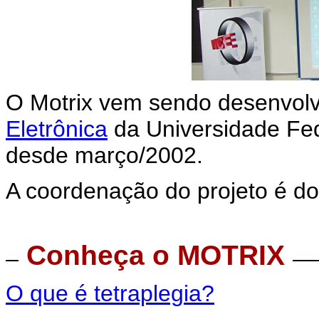
O Motrix vem sendo desenvol
Eletrônica
da Universidade Fed
desde março/2002.
A coordenação do projeto é d
Conheça o MOTRIX
O que é tetraplegia?