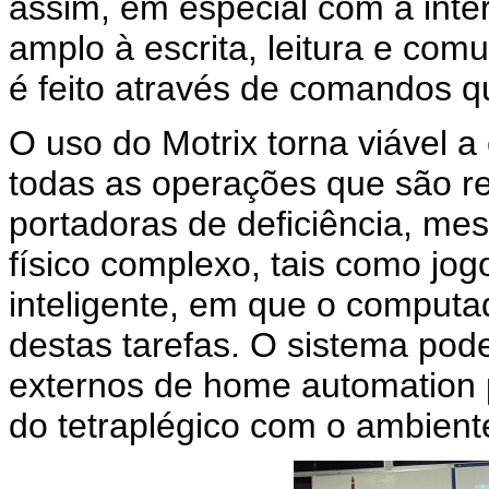
assim, em especial com a inte
amplo à escrita, leitura e co
é feito através de comandos q
O uso do Motrix torna viável a
todas as operações que são r
portadoras de deficiência, m
físico complexo, tais como jo
inteligente, em que o computado
destas tarefas. O sistema pode
externos de home automation pa
do tetraplégico com o ambient