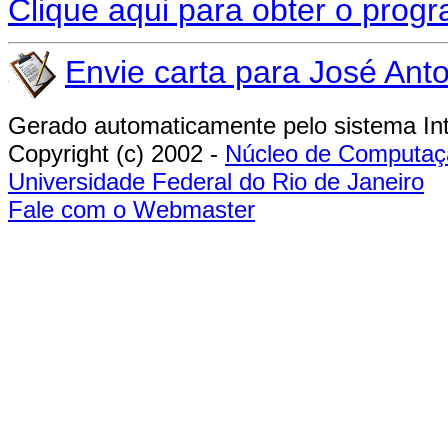
Clique aqui para obter o progr
Envie carta para José Ant
Gerado automaticamente pelo sistema I
Copyright (c) 2002 -
Núcleo de Computaçã
Universidade Federal do Rio de Janeiro
Fale com o Webmaster