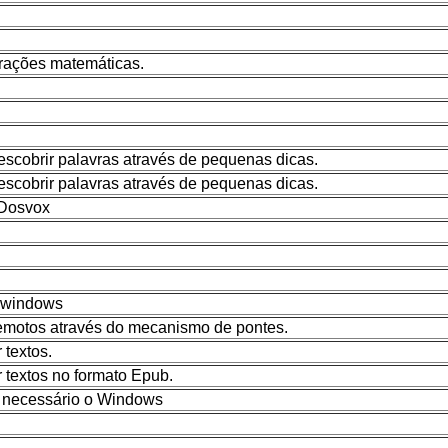
rações matemáticas.
escobrir palavras através de pequenas dicas.
escobrir palavras através de pequenas dicas.
 Dosvox
a windows
remotos através do mecanismo de pontes.
 textos.
ar textos no formato Epub.
e necessário o Windows