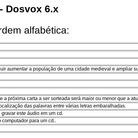
- Dosvox 6.x
rdem alfabética:
guir aumentar a população de uma cidade medieval e ampliar s
e a próxima carta a ser sorteada será maior ou menor que a atu
ocalização das palavras entre várias letras embaralhadas.
 gravar este áudio em um cd.
o computador para um cd..