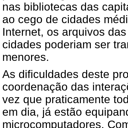
nas bibliotecas das capit
ao cego de cidades média
Internet, os arquivos das
cidades poderiam ser tr
menores.
As dificuldades deste pr
coordenação das interaçõ
vez que praticamente to
em dia, já estão equipan
microcomputadores. Com