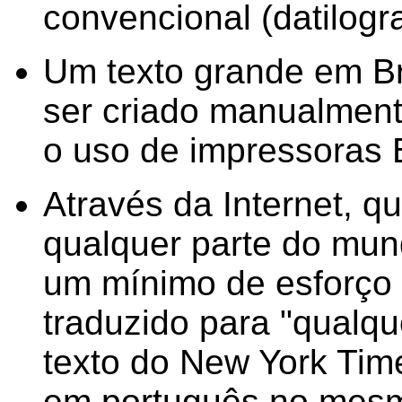
convencional (datilogr
Um texto grande em Br
ser criado manualmen
o uso de impressoras B
Através da Internet, 
qualquer parte do mun
um mínimo de esforço 
traduzido para "qualqu
texto do New York Tim
em português no mesm