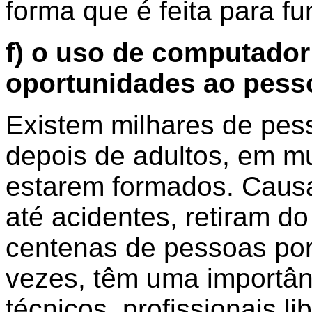
forma que é feita para f
f) o uso de computador
oportunidades ao pesso
Existem milhares de pes
depois de adultos, em mu
estarem formados. Caus
até acidentes, retiram d
centenas de pessoas por
vezes, têm uma importân
técnicos, profissionais l