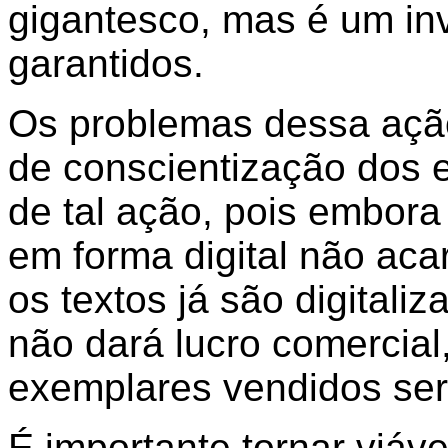
gigantesco, mas é um in
garantidos.
Os problemas dessa ação
de conscientização dos e
de tal ação, pois embora 
em forma digital não ac
os textos já são digital
não dará lucro comercial
exemplares vendidos se
É importante tornar viáve