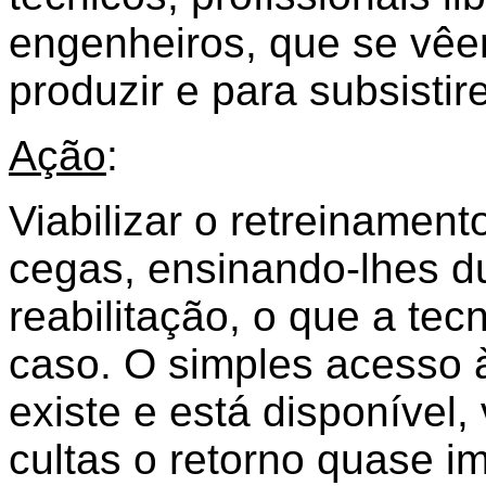
engenheiros, que se vêe
produzir e para subsisti
Ação
:
Viabilizar o retreinamen
cegas, ensinando-lhes d
reabilitação, o que a te
caso. O simples acesso 
existe e está disponível,
cultas o retorno quase i