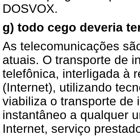
DOSVOX.
g) todo cego deveria te
As telecomunicações sã
atuais. O transporte de 
telefônica, interligada à
(Internet), utilizando tec
viabiliza o transporte d
instantâneo a qualquer 
Internet, serviço presta