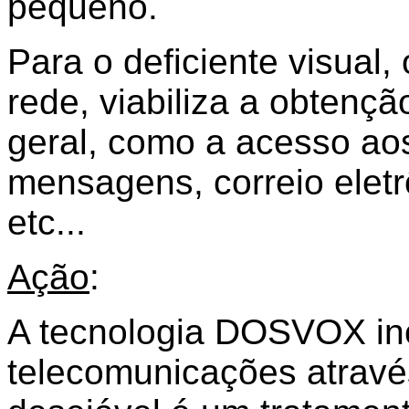
pequeno.
Para o deficiente visual,
rede, viabiliza a obtenç
geral, como a acesso aos 
mensagens, correio eletr
etc...
Ação
:
A tecnologia DOSVOX in
telecomunicações através