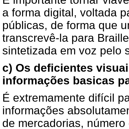
a forma digital, voltada 
públicas, de forma que u
transcrevê-la para Braill
sintetizada em voz pel
c) Os deficientes visua
informações basicas pa
É extremamente difícil p
informações absolutament
de mercadorias, número d