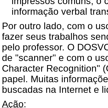
impressos comuns, o ce
informação verbal tran
Por outro lado, com o 
fazer seus trabalhos se
pelo professor. O DOSV
de "scanner" e com o us
Character Recognition" (
papel. Muitas informaç
buscadas na Internet e 
Ação
: