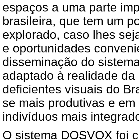
espaços a uma parte imp
brasileira, que tem um p
explorado, caso lhes sej
e oportunidades conveni
disseminação do sistem
adaptado à realidade da
deficientes visuais do B
se mais produtivas e em
indivíduos mais integrad
O sistema DOSVOX foi cri