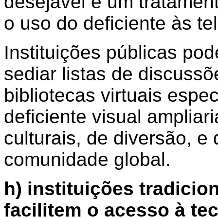
desejável é um tratament
o uso do deficiente às t
Instituições públicas po
sediar listas de discussõ
bibliotecas virtuais espe
deficiente visual ampliar
culturais, de diversão, e
comunidade global.
h) instituições tradici
facilitem o acesso à te