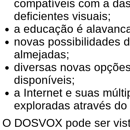
compatíveis com a da
deficientes visuais;
a educação é alavanc
novas possibilidades 
almejadas;
diversas novas opções
disponíveis;
a Internet e suas múlt
exploradas através 
O DOSVOX pode ser vis