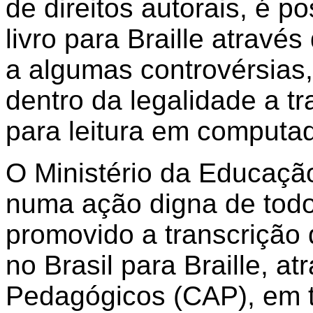
de direitos autorais, é p
livro para Braille atrav
a algumas controvérsias
dentro da legalidade a tr
para leitura em computado
O Ministério da Educaçã
numa ação digna de todo
promovido a transcrição 
no Brasil para Braille, a
Pedagógicos (CAP), em t