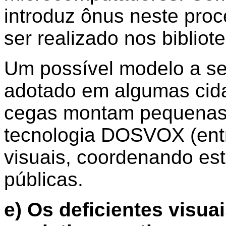
introduz ônus neste pro
ser realizado nos bibliote
Um possível modelo a se
adotado em algumas cida
cegas montam pequenas 
tecnologia DOSVOX (entre
visuais, coordenando est
públicas.
e) Os deficientes visua