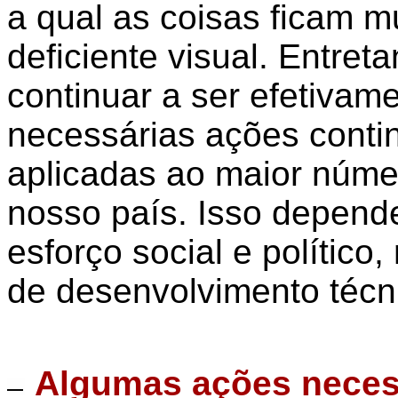
a qual as coisas ficam mu
deficiente visual. Entret
continuar a ser efetivam
necessárias ações conti
aplicadas ao maior númer
nosso país. Isso depend
esforço social e político
de desenvolvimento técn
Algumas ações necess