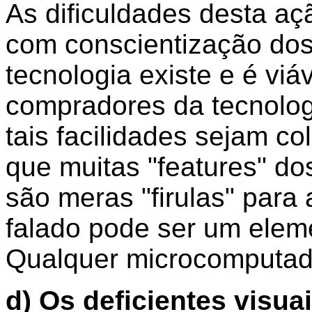
As dificuldades desta aç
com conscientização dos
tecnologia existe e é viá
compradores da tecnolog
tais facilidades sejam c
que muitas "features" d
são meras "firulas" para 
falado pode ser um eleme
Qualquer microcomputado
d) Os deficientes visuai