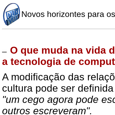
Novos horizontes para os 
O que muda na vida d
a tecnologia de compu
A modificação das relaçõe
cultura pode ser definid
"um cego agora pode escr
outros escreveram".