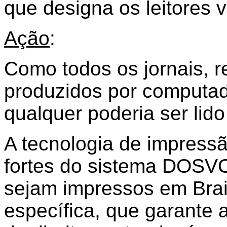
que designa os leitores v
Ação
:
Como todos os jornais, re
produzidos por computad
qualquer poderia ser li
A tecnologia de impressã
fortes do sistema DOSVO
sejam impressos em Brail
específica, que garante