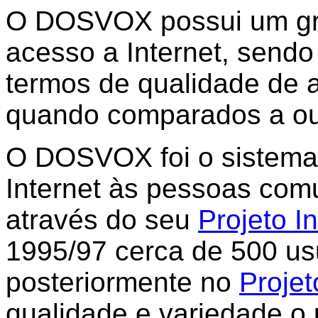
O DOSVOX possui um gran
acesso a Internet, sendo
termos de qualidade de a
quando comparados a ou
O DOSVOX foi o sistema 
Internet às pessoas com
através do seu
Projeto In
1995/97 cerca de 500 us
posteriormente no
Projet
qualidade e variedade o 