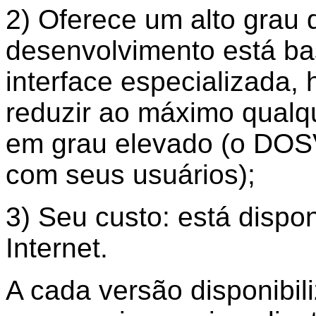
2) Oferece um alto grau d
desenvolvimento está b
interface especializada
reduzir ao máximo qualq
em grau elevado (o DOS
com seus usuários);
3) Seu custo: está dispo
Internet.
A cada versão disponibi