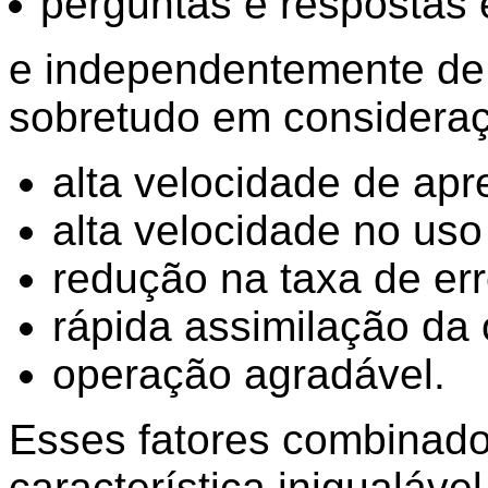
perguntas e respostas
e independentemente de q
sobretudo em consideraç
alta velocidade de apr
alta velocidade no uso
redução na taxa de er
rápida assimilação da 
operação agradável.
Esses fatores combina
característica inigualáv