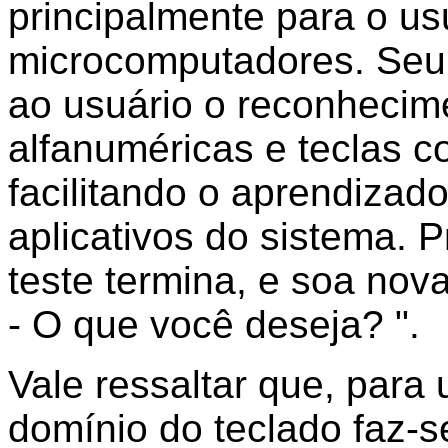
principalmente para o us
microcomputadores. Seu 
ao usuário o reconhecim
alfanuméricas e teclas c
facilitando o aprendizad
aplicativos do sistema. 
teste termina, e soa n
- O que você deseja? ".
Vale ressaltar que, para 
domínio do teclado faz-s