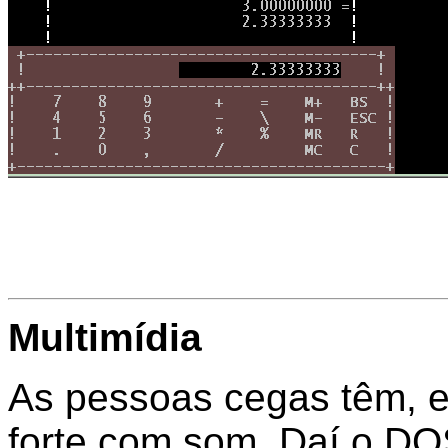
Multimídia
As pessoas cegas têm, e
forte com som. Daí o DO