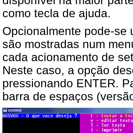
disponível na maior parte
como tecla de ajuda.
Opcionalmente pode-se u
são mostradas num menu 
cada acionamento de set
Neste caso, a opção des
pressionando ENTER. Par
barra de espaços (versão