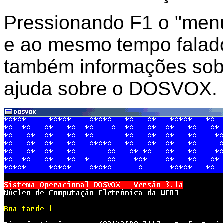
Pressionando F1 o "menu
e ao mesmo tempo falado
também informações sobr
ajuda sobre o DOSVOX.