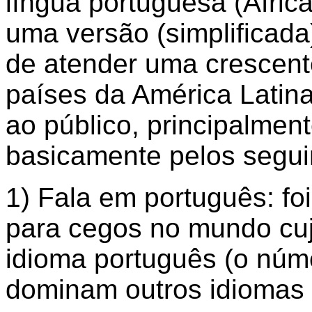
língua portuguesa (Áfric
uma versão (simplificada
de atender uma crescen
países da América Latina
ao público, principalment
basicamente pelos segui
1) Fala em português: fo
para cegos no mundo cuj
idioma português (o núme
dominam outros idiomas 