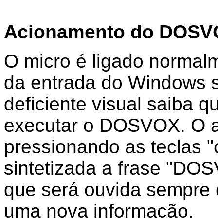
Acionamento do DOSV
O micro é ligado normalm
da entrada do Windows s
deficiente visual saiba 
executar o DOSVOX. O a
pressionando as teclas "c
sintetizada a frase "DO
que será ouvida sempre 
uma nova informação.