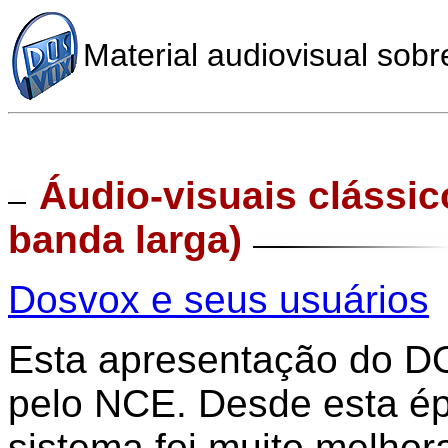
Material audiovisual so
Áudio-visuais clássic
banda larga)
Dosvox e seus usuários
Esta apresentação do D
pelo NCE. Desde esta ép
sistema foi muito melhor