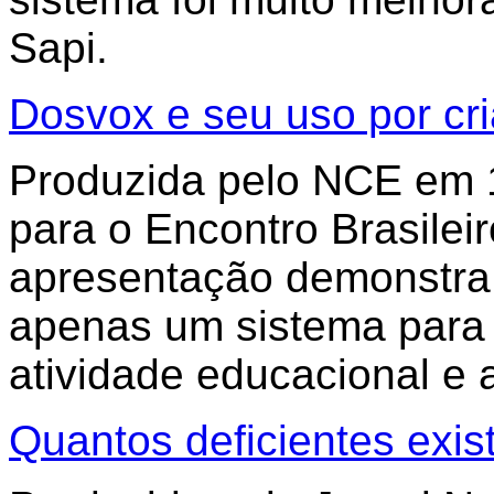
Sapi.
Dosvox e seu uso por cr
Produzida pelo NCE em 1
para o Encontro Brasile
apresentação demonstr
apenas um sistema para 
atividade educacional e 
Quantos deficientes exis