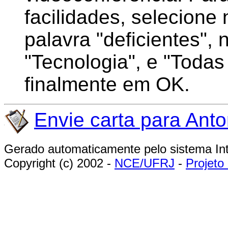
facilidades, selecione
palavra "deficientes", 
"Tecnologia", e "Todas
finalmente em OK.
Envie carta para Ant
Gerado automaticamente pelo sistema I
Copyright (c) 2002 -
NCE/UFRJ
-
Projet