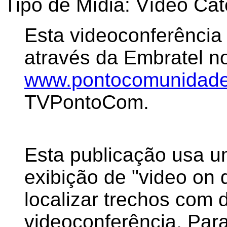
Tipo de Mídia: Vídeo Cat
Esta videoconferência
através da Embratel no
www.pontocomunidade
TVPontoCom.
Esta publicação usa u
exibição de "video on
localizar trechos com 
videoconferência. Par